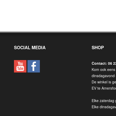
SOCIAL MEDIA
SHOP
Contact: 06 2
Kom ook eens 
dinsdagavond 
De winkel is g
EV te Amersfoo
Elke zaterdag 
Elke dinsdaga