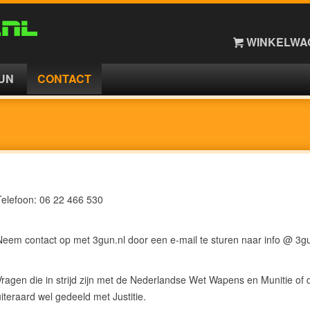
WINKELWAG
UN
CONTACT
Telefoon: 06 22 466 530
Neem contact op met 3gun.nl door een e-mail te sturen naar info @ 3gu
Vragen die in strijd zijn met de Nederlandse Wet Wapens en Munitie of
uiteraard wel gedeeld met Justitie.