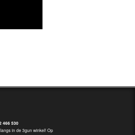
2 466 530
langs in de 3gun winkel! Op