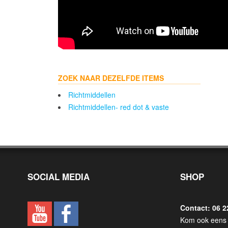
ZOEK NAAR DEZELFDE ITEMS
Richtmiddellen
Richtmiddellen- red dot & vaste
SOCIAL MEDIA
SHOP
Contact: 06 2
Kom ook eens 