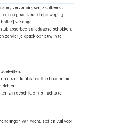
 snel, vervormingsvrij zichtbeeld.
omatisch geactiveerd bij beweging
batterij verlengd.
tstuk absorbeert alledaagse schokken.
en zonder je optiek opnieuw in te
 doelwitten.
eds op dezelfde plek hoeft te houden om
e richten.
iten zijn geschikt om 's nachts te
endringen van vocht, stof en vuil voor