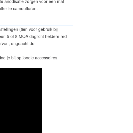
ste anodisatie zorgen voor een mat
tter te camoufleren.
ellingen (tien voor gebruik bij
een 5 of 8 MOA daglicht heldere red
werven, ongeacht de
nd je bij optionele accessoires.