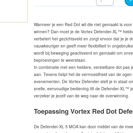
Wanneer je een Red Dot wil die niet gemaakt is voor
winnen? Dan moet je de Vortex Defender-XL™ hebbe
verbetert het gezichtsveld en zorgt ervoor dat je je doel
nauwkeuriger en geeft meer flexibiliteit in ongebruik
wordt bij beweging geactiveerd en gemaakt om onv
beproevingen te weerstaan.
In combinatie met een heldere, verstelbare dot pas j
aan. Tevens helpt het de vermoeidheid van de ogen 
evenementen. De Vortex Defender stelt je in staat 
snelle, eenvoudige bediening tilt de Defender-XL™ j
verzeker je jezelf van de weg naar de overwinning.
Toepassing Vortex Red Dot Def
De Defender-XL 5 MOA kan door middel van de me