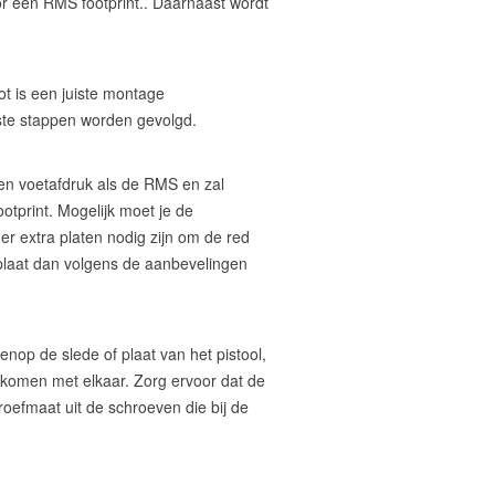
or een RMS footprint.. Daarnaast wordt
t is een juiste montage
uiste stappen worden gevolgd.
en voetafdruk als de RMS en zal
otprint. Mogelijk moet je de
er extra platen nodig zijn om de red
 plaat dan volgens de aanbevelingen
enop de slede of plaat van het pistool,
komen met elkaar. Zorg ervoor dat de
hroefmaat uit de schroeven die bij de