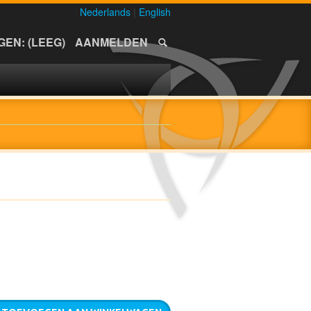
Nederlands
|
English
EN: (LEEG)
AANMELDEN