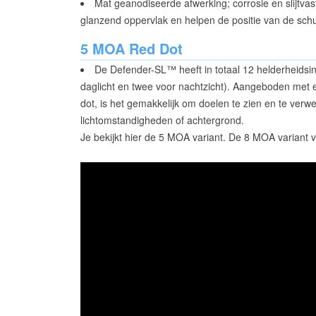
Mat geanodiseerde afwerking; corrosie en slijtva
glanzend oppervlak en helpen de positie van de schu
5 MOA Red Dot
De Defender-SL™ heeft in totaal 12 helderheidsinst
daglicht en twee voor nachtzicht). Aangeboden met 
dot, is het gemakkelijk om doelen te zien en te ver
lichtomstandigheden of achtergrond.
Je bekijkt hier de 5 MOA variant. De 8 MOA variant vi