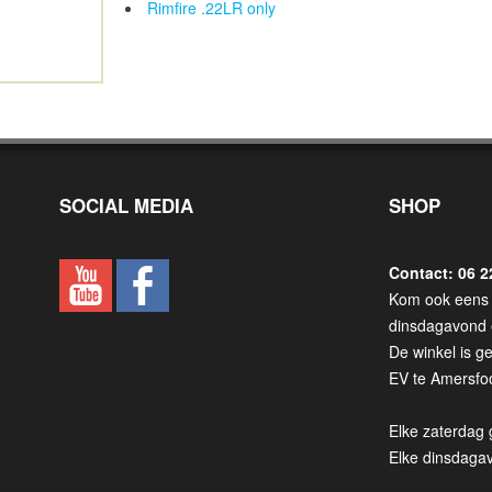
Rimfire .22LR only
SOCIAL MEDIA
SHOP
Contact: 06 2
Kom ook eens 
dinsdagavond 
De winkel is g
EV te Amersfoo
Elke zaterdag 
Elke dinsdaga