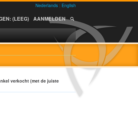
Nederlands
|
English
EN: (LEEG)
AANMELDEN
nkel verkocht (met de juiste