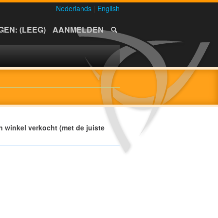
Nederlands
|
English
EN: (LEEG)
AANMELDEN
n winkel verkocht (met de juiste