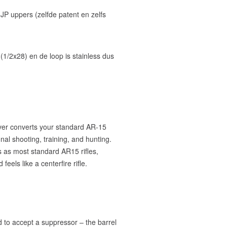
JP uppers (zelfde patent en zelfs
(1/2x28) en de loop is stainless dus
er converts your standard AR-15
al shooting, training, and hunting.
 as most standard AR15 rifles,
feels like a centerfire rifle.
to accept a suppressor – the barrel