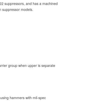
 .22 suppressors, and has a machined
in suppressor models.
arrier group when upper is separate
 using hammers with mil-spec