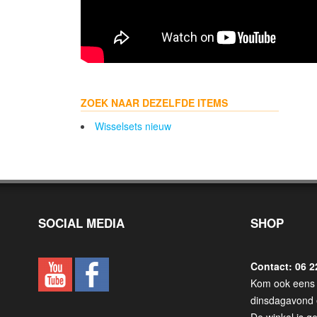
ZOEK NAAR DEZELFDE ITEMS
Wisselsets nieuw
SOCIAL MEDIA
SHOP
Contact: 06 2
Kom ook eens 
dinsdagavond 