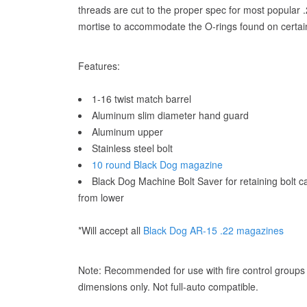
threads are cut to the proper spec for most popular
mortise to accommodate the O-rings found on certa
Features:
1-16 twist match barrel
Aluminum slim diameter hand guard
Aluminum upper
Stainless steel bolt
10 round Black Dog magazine
Black Dog Machine Bolt Saver for retaining bolt c
from lower
*Will accept all
Black Dog AR-15 .22 magazines
Note: Recommended for use with fire control groups
dimensions only. Not full-auto compatible.