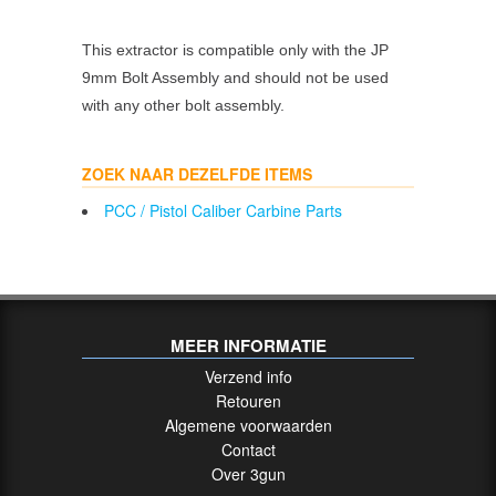
This extractor is compatible only with the JP
9mm Bolt Assembly and should not be used
with any other bolt assembly.
ZOEK NAAR DEZELFDE ITEMS
PCC / Pistol Caliber Carbine Parts
MEER INFORMATIE
Verzend info
Retouren
Algemene voorwaarden
Contact
Over 3gun