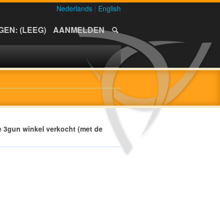
Nederlands
|
English
EN: (LEEG)
AANMELDEN
e 3gun winkel verkocht (met de