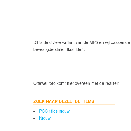
Dit is de civiele variant van de MP5 en wij passen 
bevestigde stalen flashider .
Oftewel foto komt niet overeen met de realiteit
ZOEK NAAR DEZELFDE ITEMS
PCC rifles nieuw
Nieuw