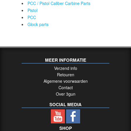
PCC / Pistol Caliber Carbine Parts
Pistol
PCC
Glock parts
MEER INFORMATIE
Verzend info
Retouren
Algemene voorwaarden
Contact
Over 3gun
SOCIAL MEDIA
SHOP