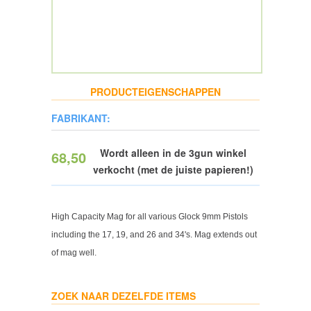
PRODUCTEIGENSCHAPPEN
FABRIKANT
Wordt alleen in de 3gun winkel
68,50
verkocht (met de juiste papieren!)
High Capacity Mag for all various Glock 9mm Pistols
including the 17, 19, and 26 and 34's. Mag extends out
of mag well.
ZOEK NAAR DEZELFDE ITEMS