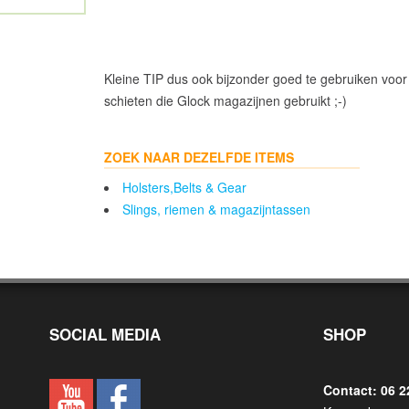
Kleine TIP dus ook bijzonder goed te gebruiken voo
schieten die Glock magazijnen gebruikt ;-)
ZOEK NAAR DEZELFDE ITEMS
Holsters,Belts & Gear
Slings, riemen & magazijntassen
SOCIAL MEDIA
SHOP
Contact: 06 2