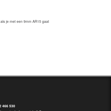
r als je met een 9mm AR15 gaat
2 466 530