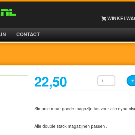
WINKELWAG
UN
CONTACT
22,50
Simpele maar goede magazijn tas voor alle dynamisc
Alle double stack magazijnen passen .