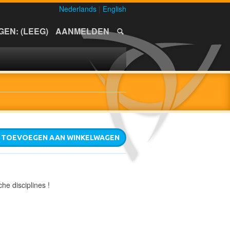
Nederlands
|
English
EN: (LEEG)
AANMELDEN
TOEVOEGEN AAN WINKELWAGEN
he disciplines !