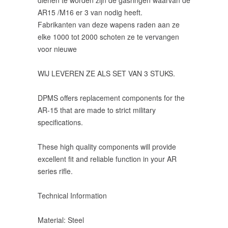
dienen te worden zijn de gasringen waarvan de
AR15 /M16 er 3 van nodig heeft.
Fabrikanten van deze wapens raden aan ze
elke 1000 tot 2000 schoten ze te vervangen
voor nieuwe
WIJ LEVEREN ZE ALS SET VAN 3 STUKS.
DPMS offers replacement components for the
AR-15 that are made to strict military
specifications.
These high quality components will provide
excellent fit and reliable function in your AR
series rifle.
Technical Information
Material: Steel