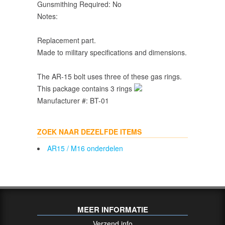
Gunsmithing Required: No
Notes:
Replacement part.
Made to military specifications and dimensions.
The AR-15 bolt uses three of these gas rings.
This package contains 3 rings
Manufacturer #: BT-01
ZOEK NAAR DEZELFDE ITEMS
AR15 / M16 onderdelen
MEER INFORMATIE
Verzend info