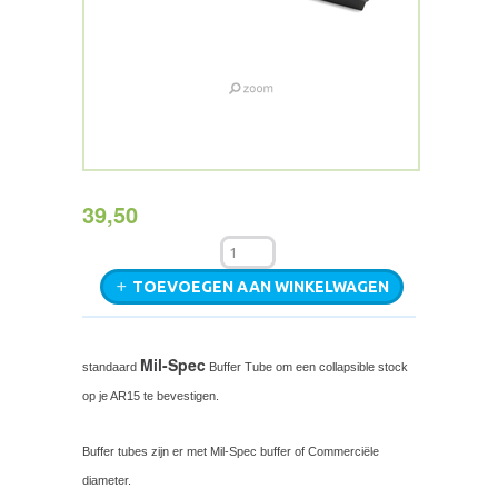
39,50
TOEVOEGEN AAN WINKELWAGEN
Mil-Spec
standaard
Buffer Tube om een collapsible stock
op je AR15 te bevestigen.
Buffer tubes zijn er met Mil-Spec buffer of Commerciële
diameter.